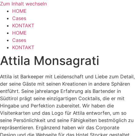
Zum Inhalt wechseln
HOME
Cases
KONTAKT
HOME
Cases
KONTAKT
Attila Monsagrati
Attila ist Barkeeper mit Leidenschaft und Liebe zum Detail,
der seine Gäste mit seinen Kreationen in andere Sphären
entführt. Seine jahrelange Erfahrung als Bartender in
Südtirol prägt seine einzigartigen Cocktails, die er mit
Hingabe und Perfektion zubereitet. Wir haben die
Visitenkarten und das Logo für Attila entworfen, um so
seine Persönlichkeit und seine Fähigkeiten bestmöglich zu
repräsentieren. Ergänzend haben wir das Corporate
Design und die Webseite für das Hotel Stocker gestaltet,