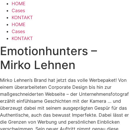
Zum
HOME
Inhalt
Cases
wechseln
KONTAKT
HOME
Cases
KONTAKT
Emotionhunters –
Mirko Lehnen
Mirko Lehnen’s Brand hat jetzt das volle Werbepaket! Von
einem überarbeiteten Corporate Design bis hin zur
maßgeschneiderten Webseite – der Unternehmensfotograf
erzählt einfühlsame Geschichten mit der Kamera … und
überzeugt dabei mit seinem ausgeprägten Gespür für das
Authentische, auch das bewusst Imperfekte. Dabei lässt er
die Grenzen von Werbung und persönlichen Einblicken
verschwimmen. Sein neuer Auftritt nimmt genau diese